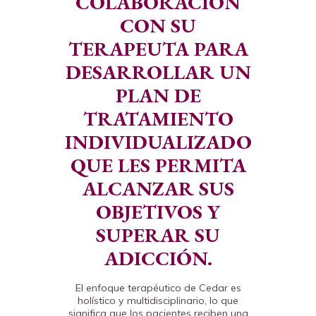
COLABORACIÓN
CON SU
TERAPEUTA PARA
DESARROLLAR UN
PLAN DE
TRATAMIENTO
INDIVIDUALIZADO
QUE LES PERMITA
ALCANZAR SUS
OBJETIVOS Y
SUPERAR SU
ADICCIÓN.
El enfoque terapéutico de Cedar es
holístico y multidisciplinario, lo que
significa que los pacientes reciben una