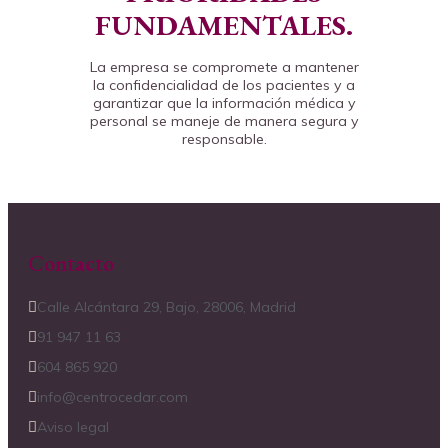
FUNDAMENTALES.
La empresa se compromete a mantener
la confidencialidad de los pacientes y a
garantizar que la información médica y
personal se maneje de manera segura y
responsable.
Contacto
Calle Alcántara 29, Bajo, 28006, Madrid
91 947 11 63
604 865 920
info@centrocedar.com
Aviso legal