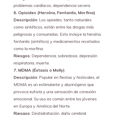
problemas cardíacos, dependencia severa.
6. Opioides (Heroína, Fentanilo, Morfina)
Descripción
: Los opioides, tanto naturales 
como sintéticos, están entre las drogas más 
peligrosas y consumidas. Esto incluye la heroína, 
fentanilo (sintético) y medicamentos recetados 
como la morfina. 
Riesgos
: Dependencia, sobredosis, depresión 
respiratoria, muerte.
7. MDMA (Éxtasis o Molly)
Descripción
: Popular en fiestas y festivales, el 
MDMA es un estimulante y alucinógeno que 
provoca euforia y una sensación de conexión 
emocional. Su uso es común entre los jóvenes 
en Europa y América del Norte.
Riesgos
: Deshidratación, daño cerebral, 