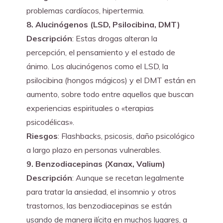
problemas cardíacos, hipertermia.
8. Alucinógenos (LSD, Psilocibina, DMT)
Descripción
: Estas drogas alteran la 
percepción, el pensamiento y el estado de 
ánimo. Los alucinógenos como el LSD, la 
psilocibina (hongos mágicos) y el DMT están en 
aumento, sobre todo entre aquellos que buscan 
experiencias espirituales o «terapias 
psicodélicas».
Riesgos
: Flashbacks, psicosis, daño psicológico 
a largo plazo en personas vulnerables.
9. Benzodiacepinas (Xanax, Valium)
Descripción
: Aunque se recetan legalmente 
para tratar la ansiedad, el insomnio y otros 
trastornos, las benzodiacepinas se están 
usando de manera ilícita en muchos lugares, a 