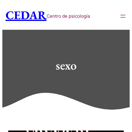
CEDAR
Centro de psicología
sexo