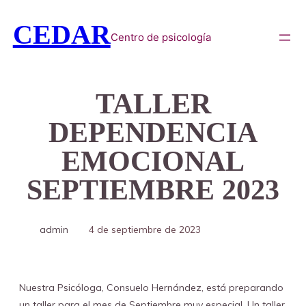
CEDAR
Centro de psicología
TALLER
DEPENDENCIA
EMOCIONAL
SEPTIEMBRE 2023
admin
4 de septiembre de 2023
Nuestra Psicóloga, Consuelo Hernández, está preparando
un taller para el mes de Septiembre muy especial. Un taller