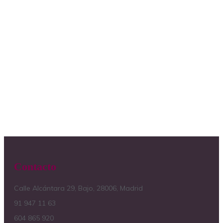
Contacto
Calle Alcántara 29, Bajo, 28006, Madrid
91 947 11 63
604 865 920