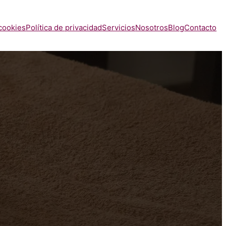
 cookies
Política de privacidad
Servicios
Nosotros
Blog
Contacto