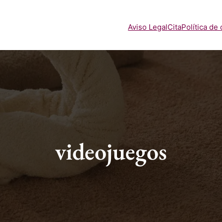
Aviso Legal
Cita
Política de
videojuegos